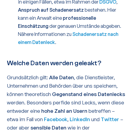
in einigen Fällen, etwa im Rahmen der
DSGVO
,
Anspruch auf Schadenersatz
bestehen. Hier
kann ein Anwalt eine
professionelle
Einschätzung
der genauen Umstände abgeben.
Nähere Informationen zu
Schadenersatz nach
einem Datenleck
.
Welche Daten werden geleakt?
Grundsätzlich gilt:
Alle Daten
, die Dienstleister,
Unternehmen und Behörden über uns speichern,
können theoretisch
Gegenstand eines Datenlecks
werden. Besonders perfide sind Lecks, wenn diese
entweder eine
hohe Zahl an Usern
betreffen –
etwa im Fall von
Facebook
,
LinkedIn
und
Twitter
–
oder aber
sensible Daten
wie in der