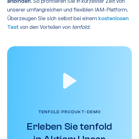
anbinden
. So profitieren Sie in kürzester Zeit von
unserer umfangreichen und flexiblen IAM-Platform.
Überzeugen Sie sich selbst bei einem
kostenlosen
Test
von den Vorteilen von
tenfold.
TENFOLD PRODUKT-DEMO
Erleben Sie tenfold