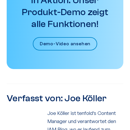
in Aktion: Unser
Produkt-Demo zeigt
alle Funktionen!
Demo-Video ansehen
Verfasst von:
Joe Köller
Joe Köller ist tenfold‘s Content
Manager und verantwortet den
IAM Blog, wo er laufend zum