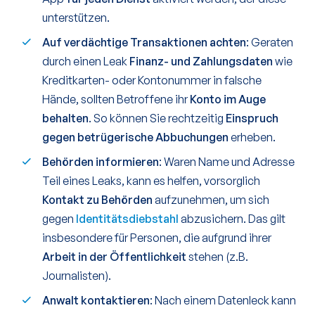
unterstützen.
Auf verdächtige Transaktionen achten
: Geraten
durch einen Leak
Finanz- und Zahlungsdaten
wie
Kreditkarten- oder Kontonummer in falsche
Hände, sollten Betroffene ihr
Konto im Auge
behalten
. So können Sie rechtzeitig
Einspruch
gegen betrügerische Abbuchungen
erheben.
Behörden informieren
: Waren Name und Adresse
Teil eines Leaks, kann es helfen, vorsorglich
Kontakt zu Behörden
aufzunehmen, um sich
gegen
Identitätsdiebstahl
abzusichern. Das gilt
insbesondere für Personen, die aufgrund ihrer
Arbeit in der Öffentlichkeit
stehen (z.B.
Journalisten).
Anwalt kontaktieren
: Nach einem Datenleck kann