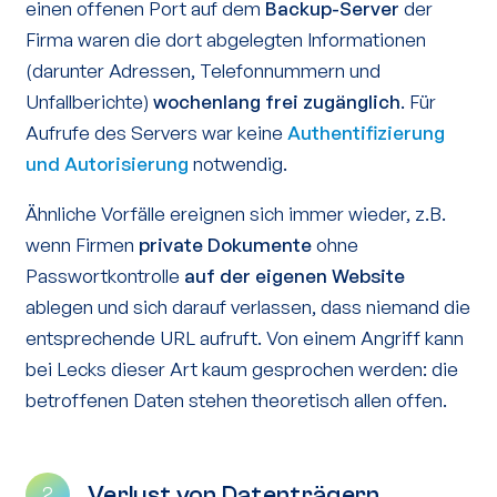
einen offenen Port auf dem
Backup-Server
der
Firma waren die dort abgelegten Informationen
(darunter Adressen, Telefonnummern und
Unfallberichte)
wochenlang frei zugänglich
. Für
Aufrufe des Servers war keine
Authentifizierung
und Autorisierung
notwendig.
Ähnliche Vorfälle ereignen sich immer wieder, z.B.
wenn Firmen
private Dokumente
ohne
Passwortkontrolle
auf der eigenen Website
ablegen und sich darauf verlassen, dass niemand die
entsprechende URL aufruft. Von einem Angriff kann
bei Lecks dieser Art kaum gesprochen werden: die
betroffenen Daten stehen theoretisch allen offen.
Verlust von Datenträgern
2