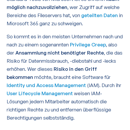
möglich nachzuvollziehen
, wer Zugriff auf welche
Bereiche des Fileservers hat, von
geteilten Daten
in
Microsoft 365 ganz zu schweigen.
So kommt es in den meisten Unternehmen nach und
nach zu einem sogenannten
Privilege Creep
, also
der
Ansammlung nicht benötigter Rechte
, die das
Risiko für Datenmissbrauch, -diebstahl und -lecks
erhöhen. Wer dieses
Risiko in den Griff
bekommen
möchte, braucht eine Software für
Identity und Access Management
(IAM). Durch ihr
User Lifecycle Management
weisen IAM-
Lösungen jedem Mitarbeiter automatisch die
richtigen Rechte zu und entfernen überflüssige
Berechtigungen selbstständig.