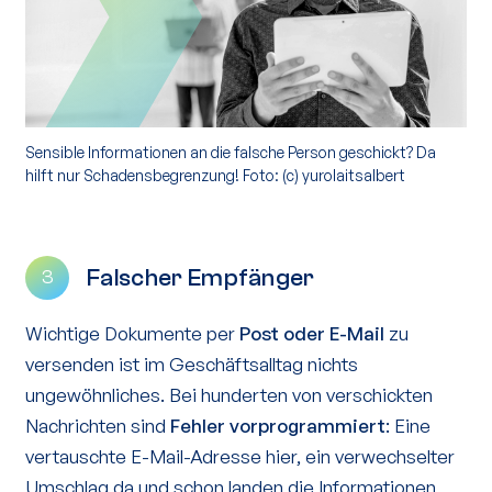
Sensible Informationen an die falsche Person geschickt? Da
hilft nur Schadensbegrenzung! Foto: (c) yurolaitsalbert
Falscher Empfänger
3
Wichtige Dokumente per
Post oder E-Mail
zu
versenden ist im Geschäftsalltag nichts
ungewöhnliches. Bei hunderten von verschickten
Nachrichten sind
Fehler vorprogrammiert
: Eine
vertauschte E-Mail-Adresse hier, ein verwechselter
Umschlag da und schon landen die Informationen