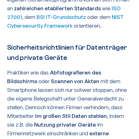
an
zahlreichen etablierten Standards
wie
ISO
27001
, dem
BSI IT-Grundschutz
oder dem
NIST
Cybersecurity Framework
orientieren.
Sicherheitsrichtlinien für Datenträger
und private Geräte
Praktiken wie das
Abfotografieren des
Bildschirms
oder
Scannen von Akten
mit dem
Smartphone lassen sich nur schwer stoppen, ohne
die eigene Belegschaft unter Generalverdacht zu
stellen. Dennoch können Firmen verhindern, dass
Mitarbeiter
im großen Stil Daten stehlen
, indem
sie z.B. die
Nutzung privater Geräte
im
Firmennetzwerk einschränken und
externe