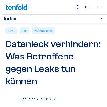
DE
Index
Home
Blog
Datensicherheit
Datenleck verhindern:
Was Betroffene
gegen Leaks tun
können
·
Joe Köller
22.05.2023