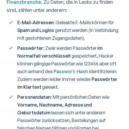
Finanzbranche
. Zu Daten, die in Lecks zu finden
sind, zählen unter anderem:
E-Mail-Adressen
: Geleakte E-Mails können für
Spam und Logins
genutzt werden (in Verbindung
mit gestohlenen Zugangsdaten).
Passwörter
: Zwar werden Passwörter
im
Normalfall verschlüsselt
gespeichert, Hacker
können gängige Passwörter wie 123456 aber oft
auch anhand des
Passwort-Hash
identifizieren.
Zudem werden leider immer wieder
Passwörter
im Klartext
geleakt.
Personendaten
: Mit persönlichen Daten wie
Vorname, Nachname, Adresse und
Geburtsdatum
lassen sich unter anderem
Passwörter zurücksetzen, Bestellungen auf
falschen Namen tätigen und Konten bei