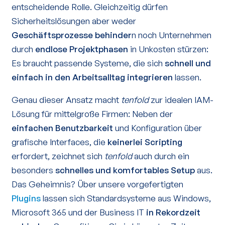
entscheidende Rolle. Gleichzeitig dürfen
Sicherheitslösungen aber weder
Geschäftsprozesse behinder
n noch Unternehmen
durch
endlose Projektphasen
in Unkosten stürzen:
Es braucht passende Systeme, die sich
schnell und
einfach in den Arbeitsalltag integrieren
lassen.
Genau dieser Ansatz macht
tenfold
zur idealen IAM-
Lösung für mittelgroße Firmen: Neben der
einfachen Benutzbarkeit
und Konfiguration über
grafische Interfaces, die
keinerlei Scripting
erfordert, zeichnet sich
tenfold
auch durch ein
besonders
schnelles und komfortables Setup
aus.
Das Geheimnis? Über unsere vorgefertigten
Plugins
lassen sich Standardsysteme aus Windows,
Microsoft 365 und der Business IT
in Rekordzeit