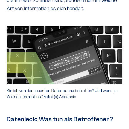
die im Netz zu finden sind, sondern nur um welche
Art von Information es sich handelt.
Bin ich von der neuesten Datenpanne betroffen? Und wenn ja:
Wie schlimm ist es? Foto: (c) Ascannio
Datenleck: Was tun als Betroffener?