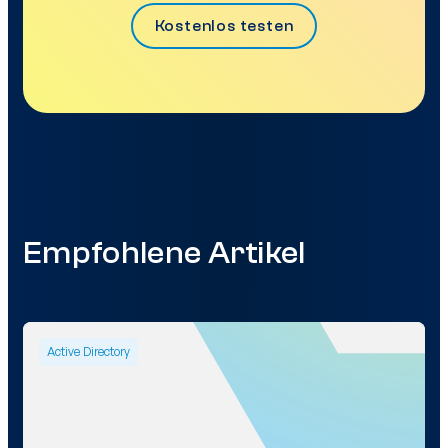
Kostenlos testen
Empfohlene Artikel
Active Directory