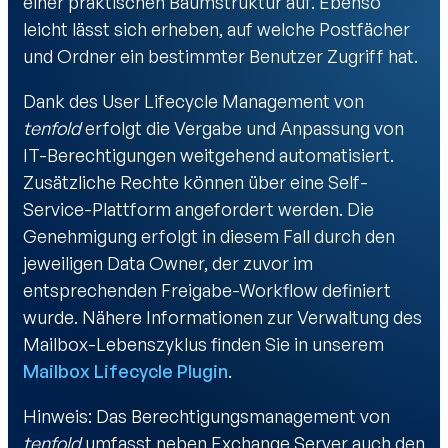
einer praktischen Baumstruktur auf. Ebenso
leicht lässt sich erheben, auf welche Postfächer
und Ordner ein bestimmter Benutzer Zugriff hat.
Dank des User Lifecycle Management von
tenfold
erfolgt die Vergabe und Anpassung von
IT-Berechtigungen weitgehend automatisiert.
Zusätzliche Rechte können über eine Self-
Service-Plattform angefordert werden. Die
Genehmigung erfolgt in diesem Fall durch den
jeweiligen Data Owner, der zuvor im
entsprechenden Freigabe-Workflow definiert
wurde. Nähere Informationen zur Verwaltung des
Mailbox-Lebenszyklus finden Sie in unserem
Mailbox Lifecycle Plugin
.
Hinweis: Das Berechtigungsmanagement von
tenfold
umfasst neben Exchange Server auch den