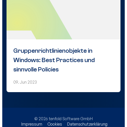
Gruppenrichtlinienobjekte in
Windows: Best Practices und
sinnvolle Policies
09. Jun 2023
© 2026 tenfold Software GmbH
Impressum
Cookies
Datenschutzerklärung