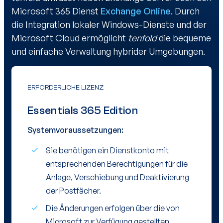
Microsoft 365 Dienst
Exchange Online
. Durch
die Integration lokaler Windows-Dienste und der
Microsoft Cloud ermöglicht
tenfold
die bequeme
und einfache Verwaltung hybrider Umgebungen.
ERFORDERLICHE LIZENZ
Essentials 365 Edition
Systemvoraussetzungen:
Sie benötigen ein Dienstkonto mit
entsprechenden Berechtigungen für die
Anlage, Verschiebung und Deaktivierung
der Postfächer.
Die Änderungen erfolgen über die von
Microsoft zur Verfügung gestellten