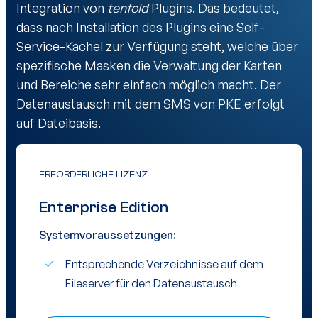
Integration von
tenfold
Plugins. Das bedeutet,
dass nach Installation des Plugins eine Self-
Service-Kachel zur Verfügung steht, welche über
spezifische Masken die Verwaltung der Karten
und Bereiche sehr einfach möglich macht. Der
Datenaustausch mit dem SMS von PKE erfolgt
auf Dateibasis.
ERFORDERLICHE LIZENZ
Enterprise Edition
Systemvoraussetzungen:
Entsprechende Verzeichnisse auf dem
Fileserver für den Datenaustausch