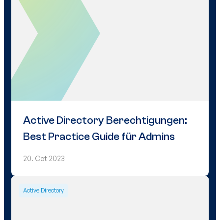
Active Directory Berechtigungen:
Best Practice Guide für Admins
20. Oct 2023
Active Directory