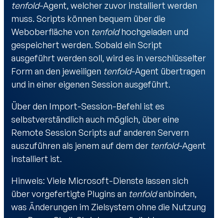
tenfold
-Agent, welcher zuvor installiert werden
muss. Scripts können bequem über die
Weboberfläche von
tenfold
hochgeladen und
gespeichert werden. Sobald ein Script
ausgeführt werden soll, wird es in verschlüsselter
Form an den jeweiligen
tenfold
-Agent übertragen
und in einer eigenen Session ausgeführt.
Über den Import-Session-Befehl ist es
selbstverständlich auch möglich, über eine
Remote Session Scripts auf anderen Servern
auszuführen als jenem auf dem der
tenfold
-Agent
installiert ist.
Hinweis: Viele Microsoft-Dienste lassen sich
über vorgefertigte Plugins an
tenfold
anbinden,
was Änderungen im Zielsystem ohne die Nutzung