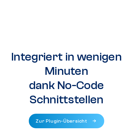
Integriert in wenigen
Minuten
dank No-Code
Schnittstellen
Zur Plugin-Übersicht