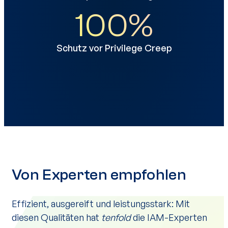
100
%
Schutz vor Privilege Creep
Von Experten empfohlen
Effizient, ausgereift und leistungsstark: Mit
diesen Qualitäten hat
tenfold
die IAM-Experten