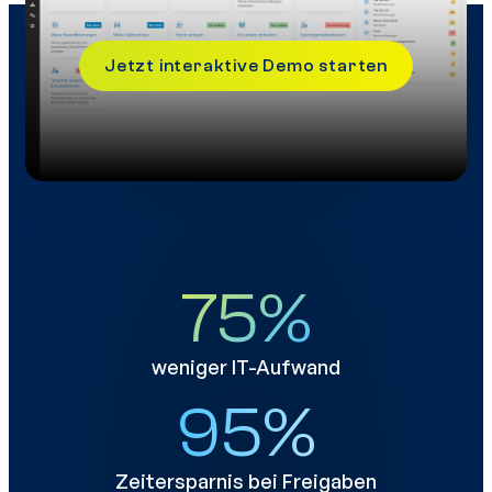
Jetzt interaktive Demo starten
75
%
weniger IT-Aufwand
95
%
Zeitersparnis bei Freigaben