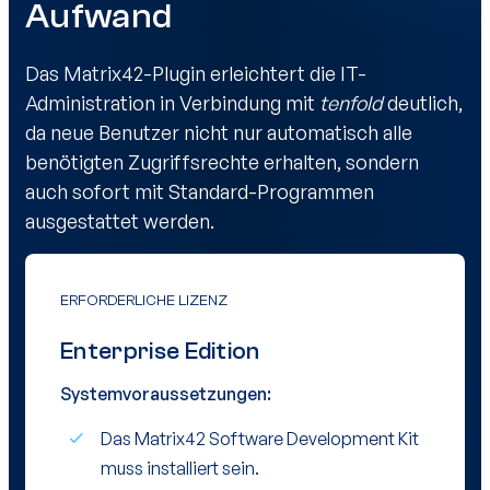
Aufwand
Das Matrix42-Plugin erleichtert die IT-
Administration in Verbindung mit
tenfold
deutlich,
da neue Benutzer nicht nur automatisch alle
benötigten Zugriffsrechte erhalten, sondern
auch sofort mit Standard-Programmen
ausgestattet werden.
ERFORDERLICHE LIZENZ
Enterprise Edition
Systemvoraussetzungen:
Das Matrix42 Software Development Kit
muss installiert sein.