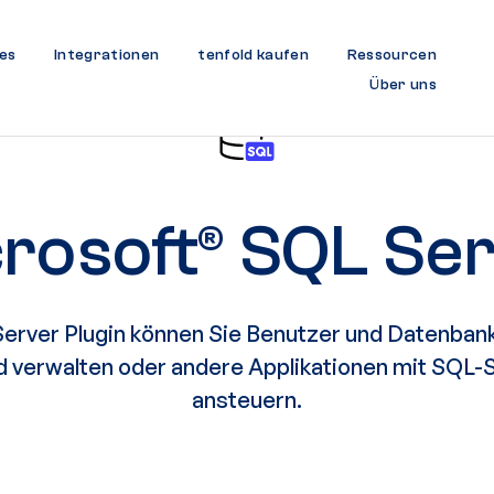
es
Integrationen
tenfold kaufen
Ressourcen
Über uns
rosoft® SQL Se
erver Plugin können Sie Benutzer und Datenban
d verwalten oder andere Applikationen mit SQL-S
ansteuern.