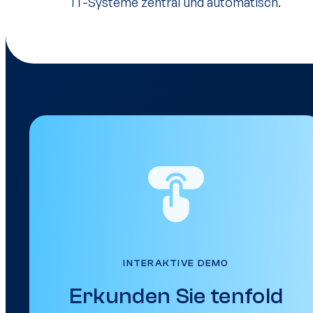
IT-Systeme zentral und automatisch.
INTERAKTIVE DEMO
Erkunden Sie tenfold