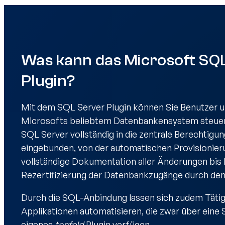
Was kann das Microsoft SQ
Plugin?
Mit dem SQL Server Plugin können Sie Benutzer u
Microsofts beliebtem Datenbankensystem steuern
SQL Server vollständig in die zentrale Berechtig
eingebunden, von der automatischen Provisionier
vollständige Dokumentation aller Änderungen bis 
Rezertifizierung der Datenbankzugänge durch den
Durch die SQL-Anbindung lassen sich zudem Tätig
Applikationen automatisieren, die zwar über eine 
eigenes
tenfold
Plugin verfügen.