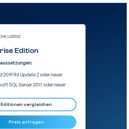
CHE LIZENZ
rise Edition
aussetzungen:
d 2019 R4 Update 2 oder neuer
oft SQL Server 2017 oder neuer
Editionen vergleichen
Preis anfragen