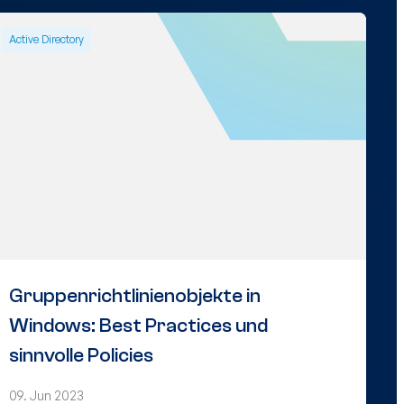
Active Directory
Gruppenrichtlinienobjekte in
Windows: Best Practices und
sinnvolle Policies
09. Jun 2023