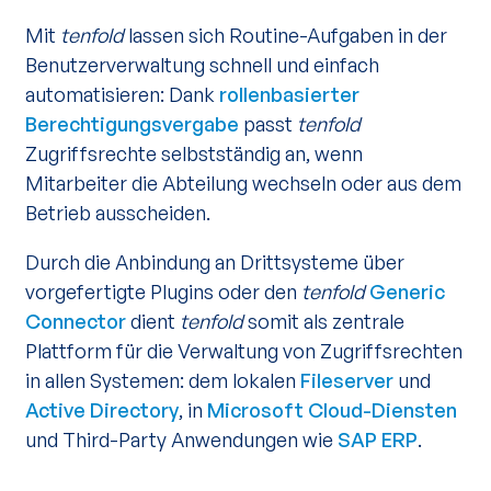
Mit
tenfold
lassen sich Routine-Aufgaben in der
Benutzerverwaltung schnell und einfach
automatisieren: Dank
rollenbasierter
Berechtigungsvergabe
passt
tenfold
Zugriffsrechte selbstständig an, wenn
Mitarbeiter die Abteilung wechseln oder aus dem
Betrieb ausscheiden.
Durch die Anbindung an Drittsysteme über
vorgefertigte Plugins oder den
tenfold
Generic
Connector
dient
tenfold
somit als zentrale
Plattform für die Verwaltung von Zugriffsrechten
in allen Systemen: dem lokalen
Fileserver
und
Active Directory
, in
Microsoft Cloud-Diensten
und Third-Party Anwendungen wie
SAP ERP
.