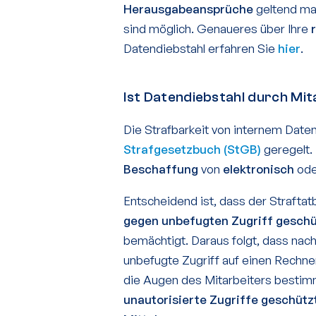
Herausgabeansprüche
geltend m
sind möglich. Genaueres über Ihre
Datendiebstahl erfahren Sie
hier
.
Ist Datendiebstahl durch Mi
Die Strafbarkeit von internem Date
Strafgesetzbuch (StGB)
geregelt. 
Beschaffung
von
elektronisch
ode
Entscheidend ist, dass der Straftatb
gegen unbefugten Zugriff geschü
bemächtigt. Daraus folgt, dass nac
unbefugte Zugriff auf einen Rechner 
die Augen des Mitarbeiters bestim
unautorisierte Zugriffe geschütz