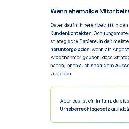
Wenn ehemalige Mitarbeit
Datenklau im Inneren betrifft in de
Kundenkontakten
, Schulungsmater
strategische Papiere. In den meist
heruntergeladen
, wenn ein Angest
Arbeitnehmer glauben, dass Strateg
haben, ihnen auch
nach dem Auss
zustehen.
Aber das ist ein
Irrtum
, da di
Urheberrechtsgesetz
grundsä