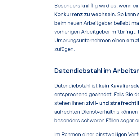
Besonders knifflig wird es, wenn ei
Konkurrenz zu wechseln
. So kann 
beim neuen Arbeitgeber beliebt ma
vorherigen Arbeitgeber
mitbringt
.
Ursprungsunternehmen einen
empf
zufügen.
Datendiebstahl im Arbeits
Datendiebstahl ist
kein Kavaliersde
entsprechend geahndet. Falls Sie 
stehen Ihnen
zivil- und strafrecht
aufrechten Dienstverhältnis können
besonders schweren Fällen sogar or
Im Rahmen einer einstweiligen Ver