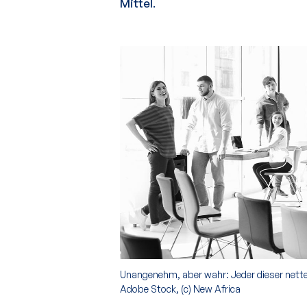
Mittel
.
Unangenehm, aber wahr: Jeder dieser netten 
Adobe Stock, (c) New Africa