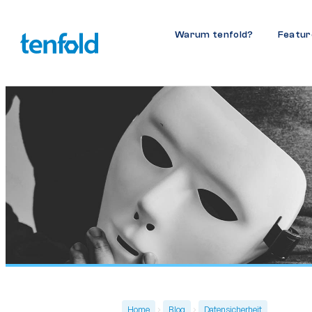
Warum tenfold?
Featur
Home
Blog
Datensicherheit