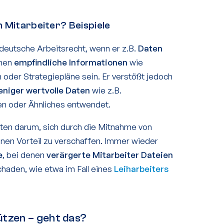
 Mitarbeiter? Beispiele
 deutsche Arbeitsrecht, wenn er z.B.
Daten
nnen
empfindliche Informationen
wie
oder Strategiepläne sein. Er verstößt jedoch
eniger wertvolle Daten
wie z.B.
en oder Ähnliches entwendet.
ten darum, sich durch die Mitnahme von
inen Vorteil zu verschaffen. Immer wieder
e
, bei denen
verärgerte Mitarbeiter Dateien
haden, wie etwa im Fall eines
Leiharbeiters
tzen – geht das?