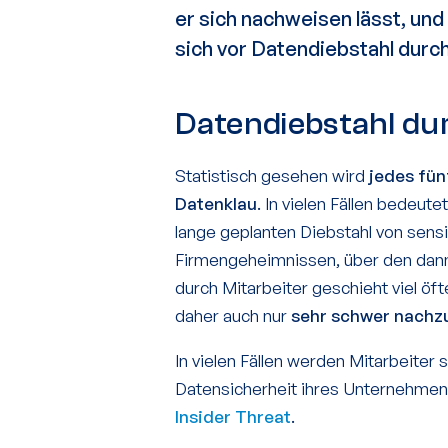
er sich nachweisen lässt, un
sich vor Datendiebstahl durc
Datendiebstahl du
Statistisch gesehen wird
jedes fü
Datenklau
. In vielen Fällen bedeut
lange geplanten Diebstahl von sens
Firmengeheimnissen, über den dann 
durch Mitarbeiter geschieht viel öft
daher auch nur
sehr schwer nachz
In vielen Fällen werden Mitarbeiter
Datensicherheit ihres Unternehmens
Insider Threat
.