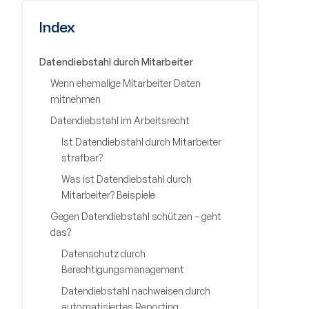
Index
Datendiebstahl durch Mitarbeiter
Wenn ehemalige Mitarbeiter Daten
mitnehmen
Datendiebstahl im Arbeitsrecht
Ist Datendiebstahl durch Mitarbeiter
strafbar?
Was ist Datendiebstahl durch
Mitarbeiter? Beispiele
Gegen Datendiebstahl schützen – geht
das?
Datenschutz durch
Berechtigungsmanagement
Datendiebstahl nachweisen durch
automatisiertes Reporting