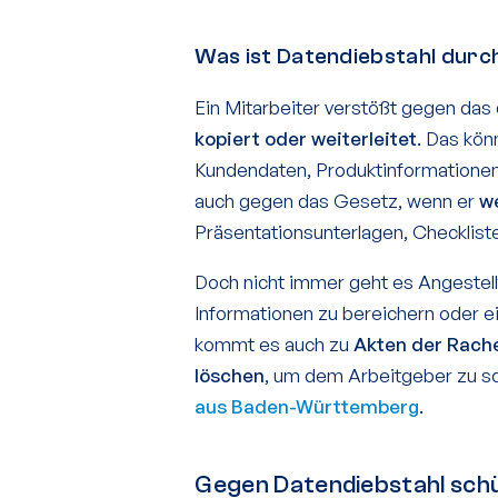
Was ist Datendiebstahl durch
Ein Mitarbeiter verstößt gegen das
kopiert oder weiterleitet
. Das kö
Kundendaten, Produktinformationen 
auch gegen das Gesetz, wenn er
w
Präsentationsunterlagen, Checklist
Doch nicht immer geht es Angestell
Informationen zu bereichern oder e
kommt es auch zu
Akten der Rach
löschen
, um dem Arbeitgeber zu sc
aus Baden-Württemberg
.
Gegen Datendiebstahl schü