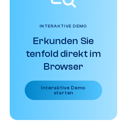
INTERAKTIVE DEMO
Erkunden Sie
tenfold direkt im
Browser
Interaktive Demo
starten