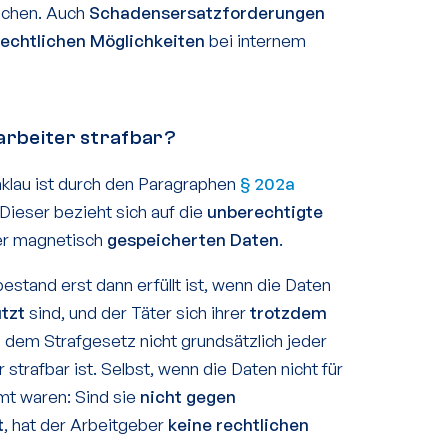
achen. Auch
Schadensersatzforderungen
rechtlichen Möglichkeiten
bei internem
tarbeiter strafbar?
nklau ist durch den Paragraphen
§ 202a
Dieser bezieht sich auf die
unberechtigte
r magnetisch
gespeicherten Daten
.
estand erst dann erfüllt ist, wenn die Daten
tzt
sind, und der Täter sich ihrer
trotzdem
h dem Strafgesetz nicht grundsätzlich jeder
strafbar ist. Selbst, wenn die Daten nicht für
mt waren: Sind sie
nicht gegen
t
, hat der Arbeitgeber
keine rechtlichen