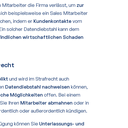
n Mitarbeiter die Firma verlässt, um
zur
sich beispielsweise ein Sales Mitarbeiter
chen, indem er
Kundenkontakte
vom
 Ein solcher Datendiebstahl kann dem
indlichen wirtschaftlichen Schaden
recht
likt
und wird im Strafrecht auch
den
Datendiebstahl nachweisen
können,
liche Möglichkeiten
offen. Bei einem
 Sie Ihren
Mitarbeiter abmahnen
oder in
dentlich oder außerordentlich kündigen.
fügung können Sie
Unterlassungs- und