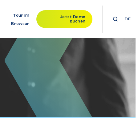
Tour im
Jetzt Demo
DE
buchen
Browser