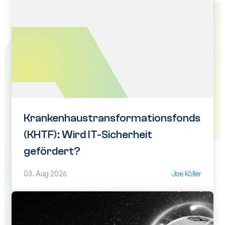
Krankenhaustransformationsfonds
(KHTF): Wird IT-Sicherheit
gefördert?
03. Aug 2026
Joe Köller