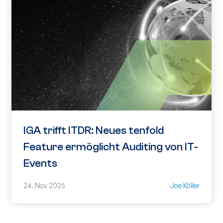
IGA trifft ITDR: Neues tenfold
Feature ermöglicht Auditing von IT-
Events
24. Nov 2025
Joe Köller