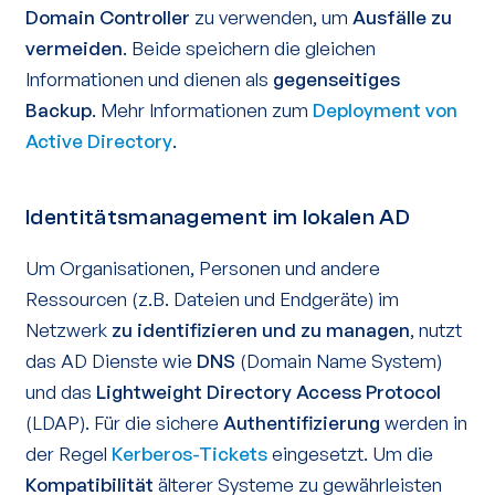
Domain Controller
zu verwenden, um
Ausfälle zu
vermeiden
. Beide speichern die gleichen
Informationen und dienen als
gegenseitiges
Backup
. Mehr Informationen zum
Deployment von
Active Directory
.
Identitätsmanagement im lokalen AD
Um Organisationen, Personen und andere
Ressourcen (z.B. Dateien und Endgeräte) im
Netzwerk
zu identifizieren und zu managen
, nutzt
das AD Dienste wie
DNS
(Domain Name System)
und das
Lightweight Directory Access Protocol
(LDAP). Für die sichere
Authentifizierung
werden in
der Regel
Kerberos-Tickets
eingesetzt. Um die
Kompatibilität
älterer Systeme zu gewährleisten