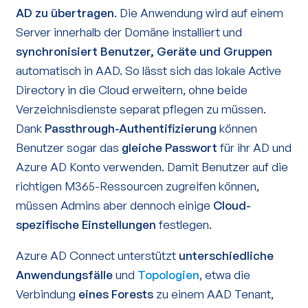
AD zu übertragen
. Die Anwendung wird auf einem
Server innerhalb der Domäne installiert und
synchronisiert Benutzer, Geräte und Gruppen
automatisch in AAD. So lässt sich das lokale Active
Directory in die Cloud erweitern, ohne beide
Verzeichnisdienste separat pflegen zu müssen.
Dank
Passthrough-Authentifizierung
können
Benutzer sogar das
gleiche Passwort
für ihr AD und
Azure AD Konto verwenden. Damit Benutzer auf die
richtigen M365-Ressourcen zugreifen können,
müssen Admins aber dennoch einige
Cloud-
spezifische Einstellungen
festlegen.
Azure AD Connect unterstützt
unterschiedliche
Anwendungsfälle
und
Topologien
, etwa die
Verbindung
eines Forests
zu einem AAD Tenant,