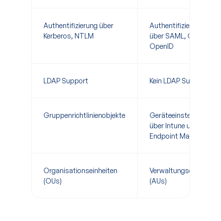
Authentifizierung über
Authentifizierung
Kerberos, NTLM
über SAML, OAuth,
OpenID
LDAP Support
Kein LDAP Support
Gruppenrichtlinienobjekte
Geräteeinstellungen
über Intune und
Endpoint Manager
Organisationseinheiten
Verwaltungseinheiten
(OUs)
(AUs)