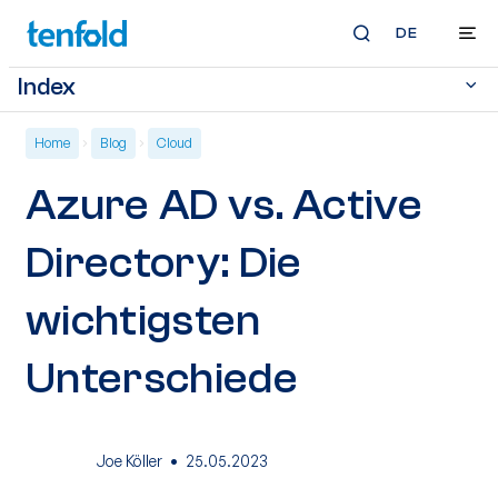
DE
Index
Home
Blog
Cloud
Azure AD vs. Active
Directory: Die
wichtigsten
Unterschiede
·
Joe Köller
25.05.2023