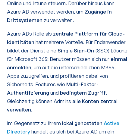
Online und Intune steuern. Darüber hinaus kann
Azure AD verwendet werden, um
Zugänge in
Drittsystemen
zu verwalten.
Azure ADs Rolle als
zentrale Plattform für Cloud-
Identitäten
hat mehrere Vorteile. Für Endanwender
bildet der Dienst eine
Single Sign-On
(SSO) Lösung
für Microsoft 365: Benutzer müssen sich nur
einmal
anmelden
, um auf die unterschiedlichen M365-
Apps zuzugreifen, und profitieren dabei von
Sicherheits-Features wie
Multi-Faktor-
Authentifzierung
und
bedingtem Zugriff
.
Gleichzeitig können Admins
alle Konten zentral
verwalten
.
Im Gegensatz zu Ihrem
lokal gehosteten
Active
Directory
handelt es sich bei Azure AD um ein