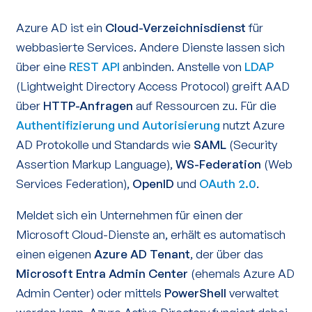
Azure AD ist ein
Cloud-Verzeichnisdienst
für
webbasierte Services. Andere Dienste lassen sich
über eine
REST API
anbinden. Anstelle von
LDAP
(Lightweight Directory Access Protocol) greift AAD
über
HTTP-Anfragen
auf Ressourcen zu. Für die
Authentifizierung
und Autorisierung
nutzt Azure
AD Protokolle und Standards wie
SAML
(Security
Assertion Markup Language),
WS-Federation
(Web
Services Federation),
OpenID
und
OAuth 2.0
.
Meldet sich ein Unternehmen für einen der
Microsoft Cloud-Dienste an, erhält es automatisch
einen eigenen
Azure AD Tenant
, der über das
Microsoft Entra Admin Center
(ehemals Azure AD
Admin Center) oder mittels
PowerShell
verwaltet