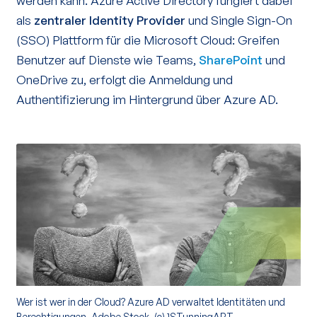
werden kann. Azure Active Directory fungiert dabei
als
zentraler Identity Provider
und Single Sign-On
(SSO) Plattform für die Microsoft Cloud: Greifen
Benutzer auf Dienste wie Teams,
SharePoint
und
OneDrive zu, erfolgt die Anmeldung und
Authentifizierung im Hintergrund über Azure AD.
Wer ist wer in der Cloud? Azure AD verwaltet Identitäten und
Berechtigungen. Adobe Stock, (c) 1STunningART