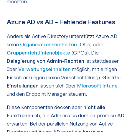
möchten.
Azure AD vs AD – Fehlende Features
Anders als Active Directory unterstützt Azure AD
keine
Organisationseinheiten
(OUs) oder
Gruppenrichtlinienobjekte
(GPOs). Die
Delegierung von Admin-Rechten
ist stattdessen
über
Verwaltungseinheiten
möglich, mit einigen
Einschränkungen (keine Verschachtelung).
Geräte-
Einstellungen
lassen sich über
Microsoft Intune
und den Endpoint Manager steuern.
Diese Komponenten decken aber
nicht alle
Funktionen
ab, die Admins aus dem on-premise AD
erwarten. Bei der parallelen Nutzung von Active
Directory und Azure AD sorgt die
korrekte