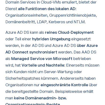
Domain Services in Cloud-VMs emuliert, bietet der
Dienst
alle Funktionen des lokalen AD
:
Organisationseinheiten, Gruppenrichtlinienobjekte,
Domänenbeitritt, LDAP, Kerberos und NTLM.
Azure AD DS kann als
reines Cloud-Deployment
oder Teil einer
hybriden Umgebung
eingesetzt
werden, in der AD DS und Azure AD DS
über Azure
AD Connect synchronisiert
werden. Das AAD DS
als
Managed Service von Microsoft
betrieben
wird, hat
Vorteile und Nachteile
: Einerseits müssen
sich Kunden nicht um Server-Wartung oder
Sicherheitspatches kümmern. Andererseits haben
Organisationen nur
eingeschränkte Kontrolle
über
die bereitgestellte Domain. Beispielsweise erhält
man
keine Domänenadmin- bzw.
Organisationsadmin-Rechte
.