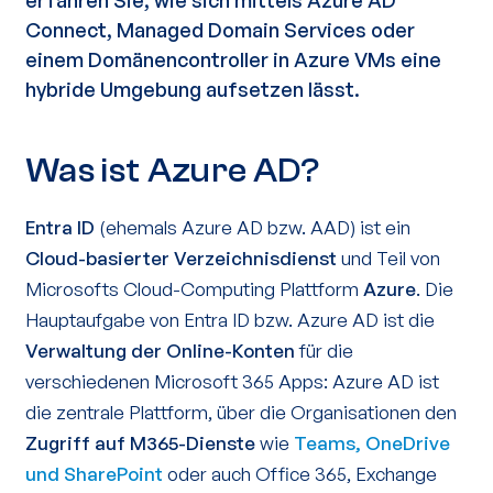
erfahren Sie, wie sich mittels Azure AD
Connect, Managed Domain Services oder
einem Domänencontroller in Azure VMs eine
hybride Umgebung aufsetzen lässt.
Was ist Azure AD?
Entra ID
(ehemals Azure AD bzw. AAD) ist ein
Cloud-basierter Verzeichnisdienst
und Teil von
Microsofts Cloud-Computing Plattform
Azure
. Die
Hauptaufgabe von Entra ID bzw. Azure AD ist die
Verwaltung der Online-Konten
für die
verschiedenen Microsoft 365 Apps: Azure AD ist
die zentrale Plattform, über die Organisationen den
Zugriff auf M365-Dienste
wie
Teams, OneDrive
und SharePoint
oder auch Office 365, Exchange