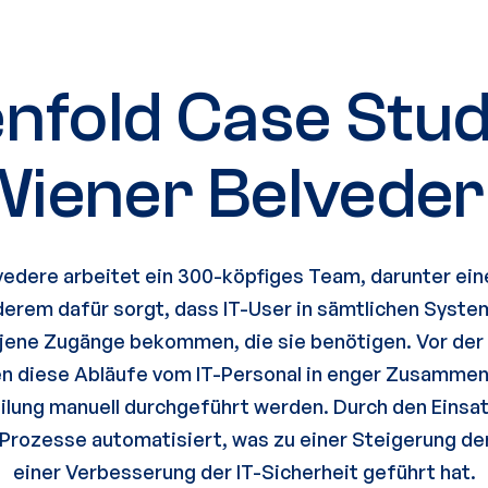
enfold Case Stud
iener Belvede
vedere arbeitet ein 300-köpfiges Team, darunter eine
derem dafür sorgt, dass IT-User in sämtlichen Syst
 jene Zugänge bekommen, die sie benötigen. Vor der
n diese Abläufe vom IT-Personal in enger Zusammen
ilung manuell durchgeführt werden. Durch den Einsat
Prozesse automatisiert, was zu einer Steigerung der
einer Verbesserung der IT-Sicherheit geführt hat.