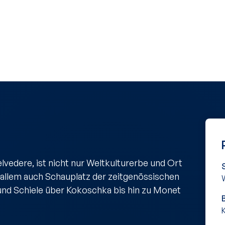
lvedere, ist nicht nur Weltkulturerbe und Ort
 allem auch Schauplatz der zeitgenössischen
und Schiele über Kokoschka bis hin zu Monet
K