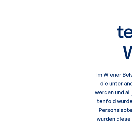
t
W
Im Wiener Bel
die unter an
werden und all
tenfold wurde
Personalabte
wurden diese 