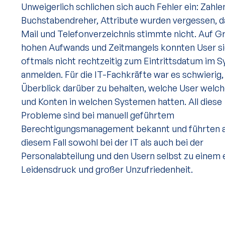
Unweigerlich schlichen sich auch Fehler ein: Zahle
Buchstabendreher, Attribute wurden vergessen, d
Mail und Telefonverzeichnis stimmte nicht. Auf G
hohen Aufwands und Zeitmangels konnten User s
oftmals nicht rechtzeitig zum Eintrittsdatum im 
anmelden. Für die IT-Fachkräfte war es schwierig,
Überblick darüber zu behalten, welche User welc
und Konten in welchen Systemen hatten. All diese
Probleme sind bei manuell geführtem
Berechtigungsmanagement bekannt und führten a
diesem Fall sowohl bei der IT als auch bei der
Personalabteilung und den Usern selbst zu einem
Leidensdruck und großer Unzufriedenheit.