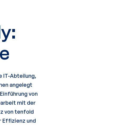
y:
re
 IT-Abteilung,
emen angelegt
 Einführung von
arbeit mit der
z von tenfold
 Effizienz und