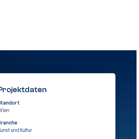
Projektdaten
Standort
Wien
Branche
unst und Kultur