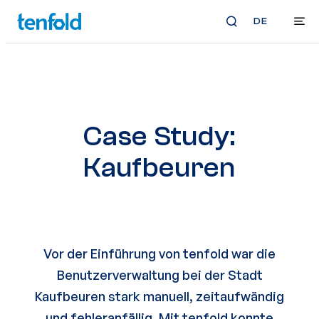
DE
Case Study:
Kaufbeuren
Vor der Einführung von tenfold war die
Benutzerverwaltung bei der Stadt
Kaufbeuren stark manuell, zeitaufwändig
und fehleranfällig. Mit tenfold konnte