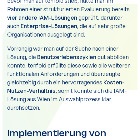
Bevor man auf tenfold stieß, hatte man im
Rahmen einer strukturierten Evaluierung bereits
vier andere IAM-Lösungen
geprüft, darunter
auch
Enterprise-Lösungen
, die auf sehr große
Organisationen ausgelegt sind.
Vorrangig war man auf der Suche nach einer
Lösung, die
Benutzerlebenszyklen
gut abbilden
konnte. tenfold erfüllte diese sowie alle weiteren
funktionalen Anforderungen und überzeugte
gleichzeitig durch ein hervorragendes
Kosten-
Nutzen-Verhältnis
; somit konnte sich die IAM-
Lösung aus Wien im Auswahlprozess klar
durchsetzen.
Implementierung von