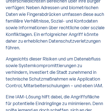
unterschiedlichsten Bereichen über ihre Bürger
verfügen: Neben Adressen und biometrischen
Daten wie Fingerabdrücken umfassen diese auch
familiäre Verhältnisse, Sozial- und Kontodaten
sowie Informationen über rechtliche oder soziale
Konfliktlagen. Ein erfolgreicher Angriff könnte
daher zu erheblichen Datenschutzverletzungen
führen.
Angesichts dieser Risiken und um Datenabfluss
sowie Systemkompromittierungen zu
verhindern, investiert die Stadt zunehmend in
technische Schutzmaßnahmen wie Application
Control, Mitarbeiterschulungen – und eben IAM.
Eine IAM-Lösung hilft dabei, die Angriffsfläche
für potentielle Eindringlinge zu minimieren. Denn
sollte jemand es doch schaffen, sich an der