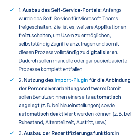
1.
Ausbau des Self-Service-Portals:
Anfangs
wurde das Self-Service für Microsoft Teams
freigeschalten. Ziel ist es, weitere Applikationen
freizuschalten, um Usern zu ermöglichen,
selbstständig Zugriffe anzufragen und somit
diesen Prozess vollständig zu
digitalisieren
.
Dadurch sollen manuelle oder gar papierbasierte
Prozesse komplett entfallen
2.
Nutzung des
Import-Plugin
für die Anbindung
der Personalverarbeitungssoftware:
Damit
sollen Benutzer:innen einerseits
automatisch
angelegt
(z. B. bei Neueinstellungen) sowie
automatisch deaktiviert
werden können (z. B. bei
Ruhestand, Altersteilzeit, Austritt, usw.)
3.
Ausbau der Rezertifizierungsfunktion:
In