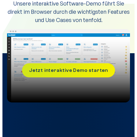
Unsere interaktive Software-Demo führt Sie
direkt im Browser durch die wichtigsten Features
und Use Cases von tenfold.
Jetzt interaktive Demo starten