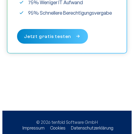
75% Weniger IT Aufwand
95% Schnellere Berechtigungsvergabe
Jetzt gratis testen
© 2026 tenfold Software GmbH
Impressum
Cookies
Datenschutzerklärung