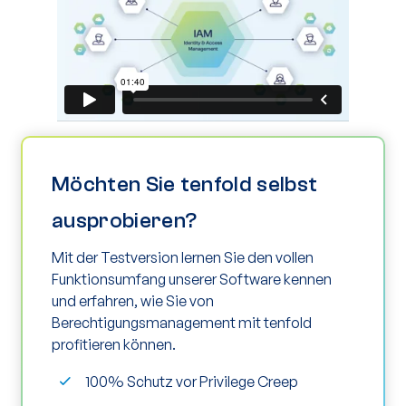
Möchten Sie tenfold selbst
ausprobieren?
Mit der Testversion lernen Sie den vollen
Funktionsumfang unserer Software kennen
und erfahren, wie Sie von
Berechtigungsmanagement mit tenfold
profitieren können.
100% Schutz vor Privilege Creep