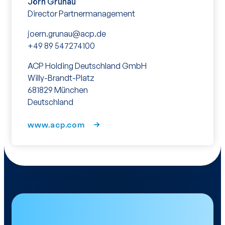
Jörn Grunau
Director
Partnermanagement
joern.grunau@acp.de
+49 89 547274100
ACP Holding Deutschland GmbH
Willy-Brandt-Platz
681829 München
Deutschland
www.acp.com